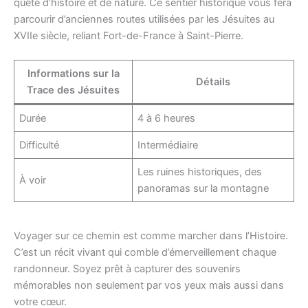
quête d’histoire et de nature. Ce sentier historique vous fera
parcourir d’anciennes routes utilisées par les Jésuites au
XVIIe siècle, reliant Fort-de-France à Saint-Pierre.
Informations sur la
Détails
Trace des Jésuites
Durée
4 à 6 heures
Difficulté
Intermédiaire
Les ruines historiques, des
À voir
panoramas sur la montagne
Voyager sur ce chemin est comme marcher dans l’Histoire.
C’est un récit vivant qui comble d’émerveillement chaque
randonneur. Soyez prêt à capturer des souvenirs
mémorables non seulement par vos yeux mais aussi dans
votre cœur.