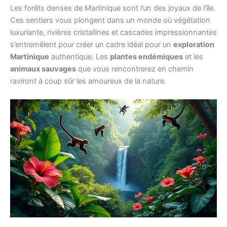
Les forêts denses de Martinique sont l’un des joyaux de l’île.
Ces sentiers vous plongent dans un monde où végétation
luxuriante, rivières cristallines et cascades impressionnantes
s’entremêlent pour créer un cadre idéal pour un
exploration
Martinique
authentique. Les
plantes endémiques
et les
animaux sauvages
que vous rencontrerez en chemin
raviront à coup sûr les amoureux de la nature.