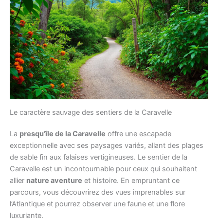
Le caractère sauvage des sentiers de la Caravelle
La
presqu’île de la Caravelle
offre une escapade
exceptionnelle avec ses paysages variés, allant des plages
de sable fin aux falaises vertigineuses. Le sentier de la
Caravelle est un incontournable pour ceux qui souhaitent
allier
nature aventure
et histoire. En empruntant ce
parcours, vous découvrirez des vues imprenables sur
l’Atlantique et pourrez observer une faune et une flore
luxuriante.