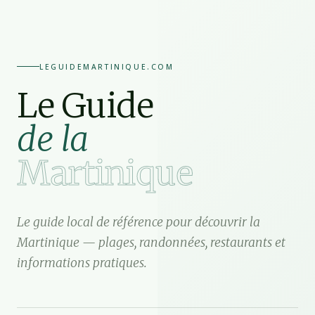
LEGUIDEMARTINIQUE.COM
Le Guide
de la
Martinique
Le guide local de référence pour découvrir la
Martinique — plages, randonnées, restaurants et
informations pratiques.