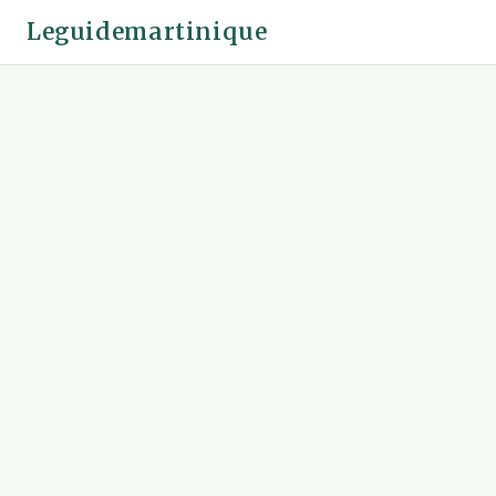
Leguidemartinique