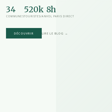
34
520k
8h
COMMUNES
TOURISTES/AN
VOL PARIS DIRECT
DÉCOUVRIR
LIRE LE BLOG →