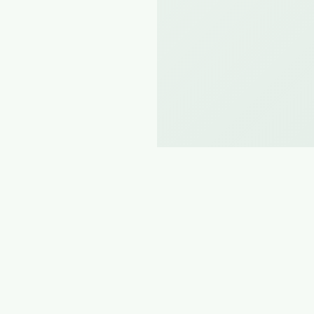
LE GUIDE PAR THÈME
Tout pour
bien voyager