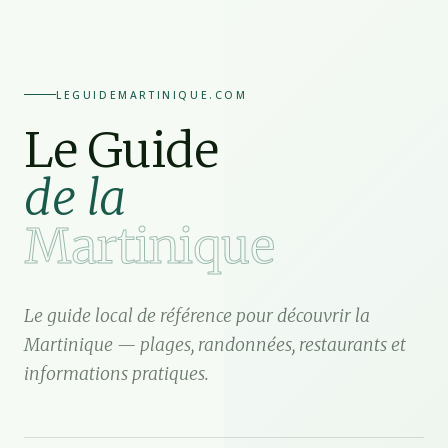
LEGUIDEMARTINIQUE.COM
Le Guide
de la
Martinique
Le guide local de référence pour découvrir la
Martinique — plages, randonnées, restaurants et
informations pratiques.