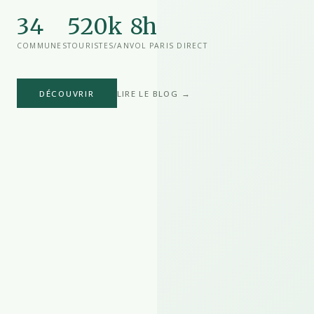
34
520k
8h
COMMUNES
TOURISTES/AN
VOL PARIS DIRECT
DÉCOUVRIR
LIRE LE BLOG →