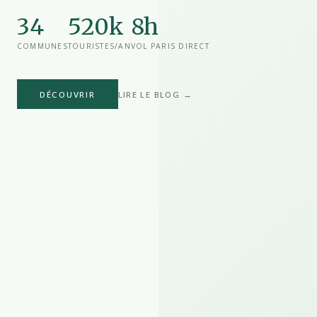
34
520k
8h
COMMUNES
TOURISTES/AN
VOL PARIS DIRECT
DÉCOUVRIR
LIRE LE BLOG →